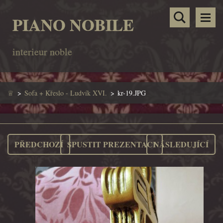
PIANO NOBILE
interieur noble
♕
>
Sofa + Křeslo - Ludvík XVI.
>
kr-19.JPG
PŘEDCHOZÍ
SPUSTIT PREZENTACI
NÁSLEDUJÍCÍ